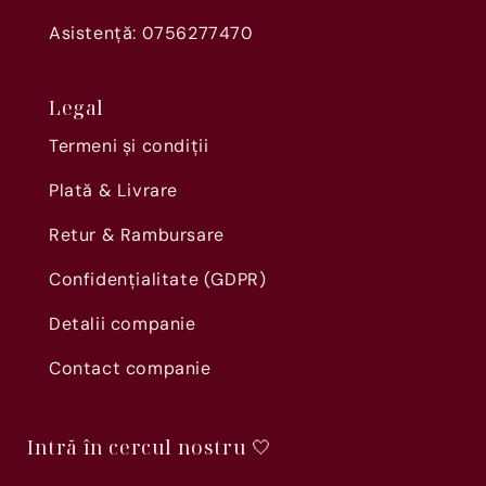
Asistență: 0756277470
Legal
Termeni și condiții
Plată & Livrare
Retur & Rambursare
Confidențialitate (GDPR)
Detalii companie
Contact companie
Intră în cercul nostru 🤍