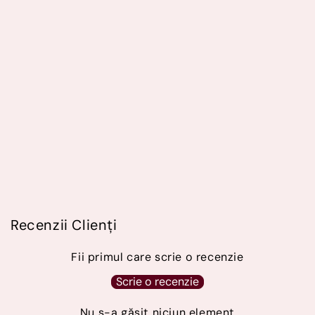
Recenzii Clienți
Fii primul care scrie o recenzie
Scrie o recenzie
Nu s-a găsit niciun element