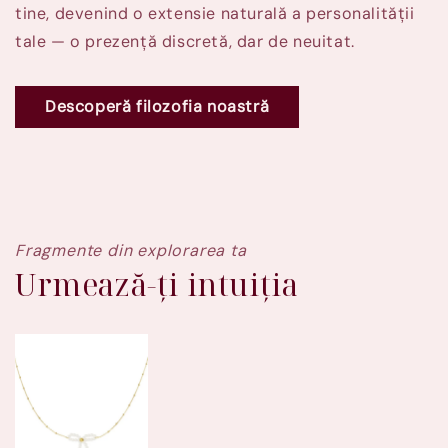
tine, devenind o extensie naturală a personalității
tale — o prezență discretă, dar de neuitat.
Descoperă filozofia noastră
Fragmente din explorarea ta
Urmează-ți intuiția