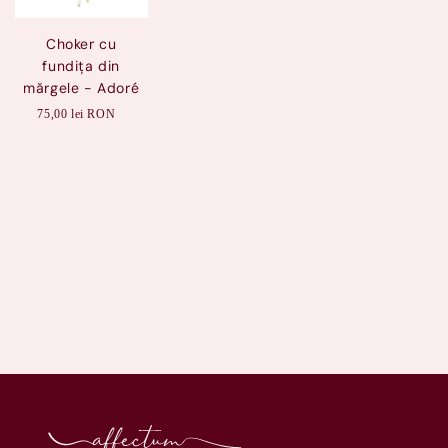
Choker cu
fundița din
mărgele - Adoré
75,00 lei RON