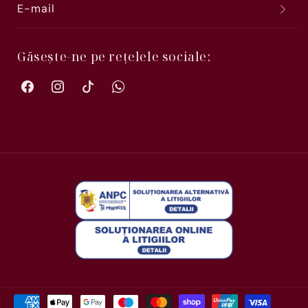
E-mail
Găsește-ne pe rețelele sociale:
Facebook
Instagram
TikTok
WhatsApp
Metode